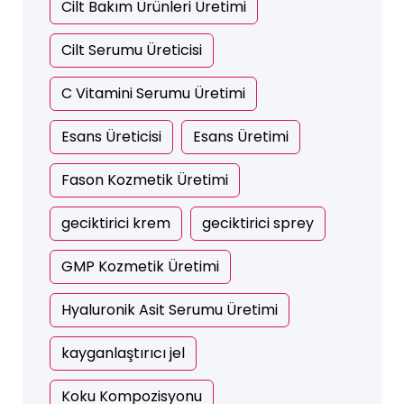
Cilt Bakım Ürünleri Üretimi
Cilt Serumu Üreticisi
C Vitamini Serumu Üretimi
Esans Üreticisi
Esans Üretimi
Fason Kozmetik Üretimi
geciktirici krem
geciktirici sprey
GMP Kozmetik Üretimi
Hyaluronik Asit Serumu Üretimi
kayganlaştırıcı jel
Koku Kompozisyonu