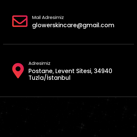
Mail Adresimiz
glowerskincare@gmail.com
Adresimiz
Postane, Levent Sitesi, 34940
Tuzla/İstanbul
Geciktirici Sprey