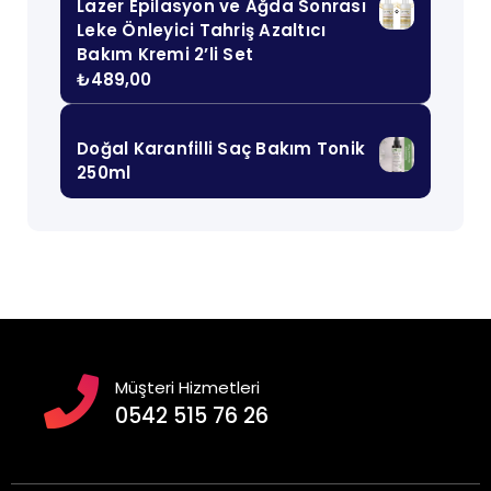
Lazer Epilasyon ve Ağda Sonrası
Leke Önleyici Tahriş Azaltıcı
Bakım Kremi 2’li Set
₺
489,00
Doğal Karanfilli Saç Bakım Tonik
250ml
Müşteri Hizmetleri
0542 515 76 26