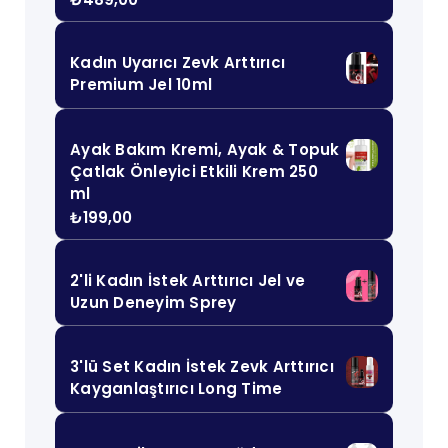
Kadın Uyarıcı Zevk Arttırıcı
Premium Jel 10ml
Ayak Bakım Kremi, Ayak & Topuk
Çatlak Önleyici Etkili Krem 250
ml
₺
199,00
2'li Kadın İstek Arttırıcı Jel ve
Uzun Deneyim Sprey
3'lü Set Kadın İstek Zevk Arttırıcı
Kayganlaştırıcı Long Time