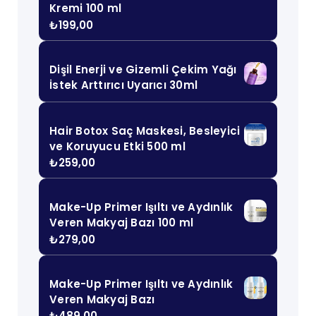
Kremi 100 ml
₺
199,00
Dişil Enerji ve Gizemli Çekim Yağı
İstek Arttırıcı Uyarıcı 30ml
Hair Botox Saç Maskesi, Besleyici
ve Koruyucu Etki 500 ml
₺
259,00
Make-Up Primer Işıltı ve Aydınlık
Veren Makyaj Bazı 100 ml
₺
279,00
Make-Up Primer Işıltı ve Aydınlık
Veren Makyaj Bazı
₺
489,00