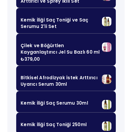
Arttırıcı ve Sprey İkili Set
Kemik İliği Saç Toniği ve Saç
Serumu 2'li Set
Çilek ve Böğürtlen
Kayganlaştırıcı Jel Su Bazlı 60 ml
₺
379,00
Bitkisel Afrodizyak İstek Arttırıcı
Uyarıcı Serum 30ml
Kemik İliği Saç Serumu 30ml
Kemik İliği Saç Toniği 250ml