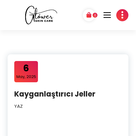
0
GLÓWER
6
May, 2025
Kayganlaştırıcı Jeller
YAZ