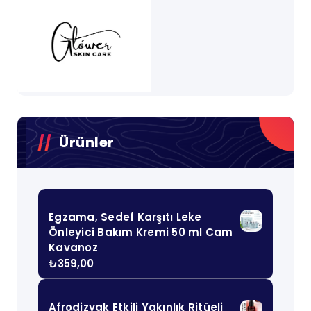
Ürünler
Egzama, Sedef Karşıtı Leke
Önleyici Bakım Kremi 50 ml Cam
Kavanoz
₺
359,00
Afrodizyak Etkili Yakınlık Ritüeli