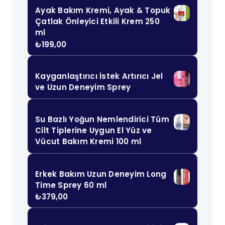
Ayak Bakım Kremi, Ayak & Topuk
Çatlak Önleyici Etkili Krem 250
ml
₺
199,00
Kayganlaştırıcı İstek Artırıcı Jel
ve Uzun Deneyim Sprey
Su Bazlı Yoğun Nemlendirici Tüm
Cilt Tiplerine Uygun El Yüz ve
Vücut Bakım Kremi 100 ml
Erkek Bakım Uzun Deneyim Long
Time Sprey 60 ml
₺
379,00