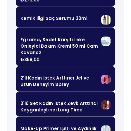
Kemik İliği Saç Serumu 30ml
Egzama, Sedef Karşıtı Leke
Önleyici Bakım Kremi 50 ml Cam
Kavanoz
₺
359,00
2'li Kadın İstek Arttırıcı Jel ve
Uzun Deneyim Sprey
3'lü Set Kadın İstek Zevk Arttırıcı
Kayganlaştırıcı Long Time
Make-Up Primer Işıltı ve Aydınlık