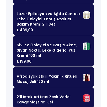
Lazer Epilasyon ve Ağda Sonrası
Leke Önleyici Tahriş Azaltıcı
Bakım Kremi 2’li Set
₺
489,00
Sivilce Önleyici ve Karşıtı Akne,
Siyah Nokta, Leke Giderici Yüz
Kremi 100 ml
₺
199,00
Afrodizyak Etkili Yakınlık Ritüeli
Masaj Jeli 150 ml
2’li İstek Arttırıcı Zevk Verici
Kayganlaştırıcı Jel