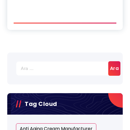
Tag Cloud
Anti Aging Cream Manufacturer