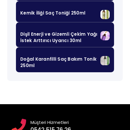
Kemik İliği Saç Toniği 250ml
Dişil Enerji ve Gizemli Çekim Yağı
İstek Arttırıcı Uyarıcı 30ml
Doğal Karanfilli Saç Bakım Tonik
250ml
Müşteri Hizmetleri
0542 515 76 26