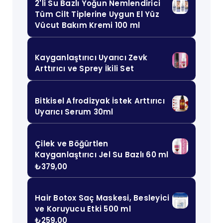
2'li Su Bazlı Yoğun Nemlendirici
Tüm Cilt Tiplerine Uygun El Yüz
Vücut Bakım Kremi 100 ml
Kayganlaştırıcı Uyarıcı Zevk
Arttırıcı ve Sprey İkili Set
Bitkisel Afrodizyak İstek Arttırıcı
Uyarıcı Serum 30ml
Çilek ve Böğürtlen
Kayganlaştırıcı Jel Su Bazlı 60 ml
₺
379,00
Hair Botox Saç Maskesi, Besleyici
ve Koruyucu Etki 500 ml
₺
259,00