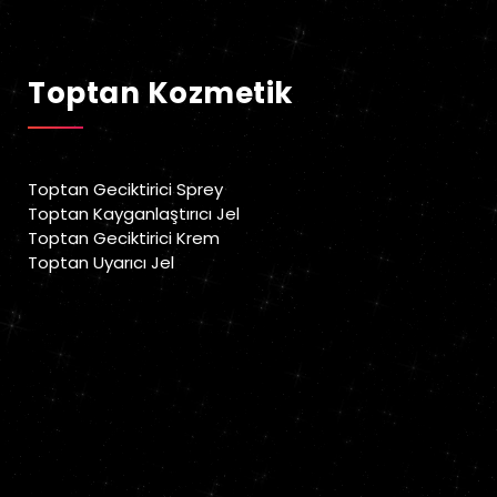
Geciktirici Sprey
Toptan Kozmetik
Toptan Geciktirici Sprey
Toptan Kayganlaştırıcı Jel
Toptan Geciktirici Krem
Toptan Uyarıcı Jel