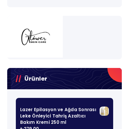
Ürünler
Lazer Epilasyon ve Ağda Sonrası
Leke Önleyici Tahriş Azaltıcı
Bakım Kremi 250 ml
₺
279,00