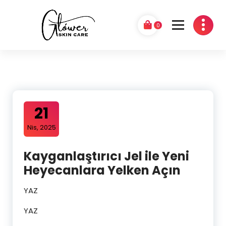
0
GLÓWER
21
Nis, 2025
Kayganlaştırıcı Jel ile Yeni
Heyecanlara Yelken Açın
YAZ
YAZ