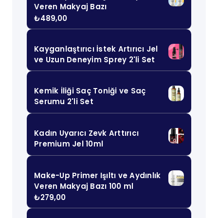
Veren Makyaj Bazı
₺
489,00
Kayganlaştırıcı İstek Artırıcı Jel
ve Uzun Deneyim Sprey 2'li Set
Kemik İliği Saç Toniği ve Saç
Serumu 2'li Set
Kadın Uyarıcı Zevk Arttırıcı
Premium Jel 10ml
Make-Up Primer Işıltı ve Aydınlık
Veren Makyaj Bazı 100 ml
₺
279,00