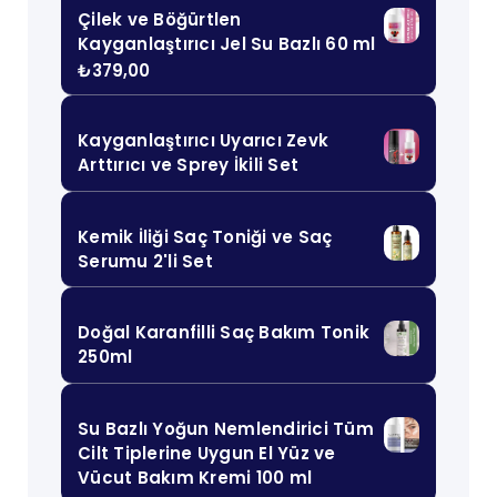
Çilek ve Böğürtlen
Kayganlaştırıcı Jel Su Bazlı 60 ml
₺
379,00
Kayganlaştırıcı Uyarıcı Zevk
Arttırıcı ve Sprey İkili Set
Kemik İliği Saç Toniği ve Saç
Serumu 2'li Set
Doğal Karanfilli Saç Bakım Tonik
250ml
Su Bazlı Yoğun Nemlendirici Tüm
Cilt Tiplerine Uygun El Yüz ve
Vücut Bakım Kremi 100 ml