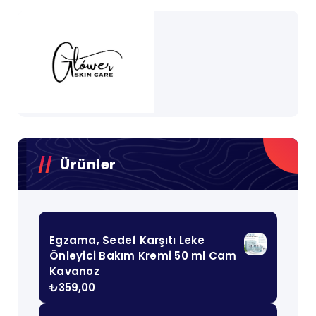
Ürünler
Egzama, Sedef Karşıtı Leke
Önleyici Bakım Kremi 50 ml Cam
Kavanoz
₺
359,00