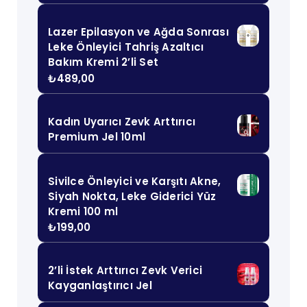
Lazer Epilasyon ve Ağda Sonrası
Leke Önleyici Tahriş Azaltıcı
Bakım Kremi 2’li Set
₺
489,00
Kadın Uyarıcı Zevk Arttırıcı
Premium Jel 10ml
Sivilce Önleyici ve Karşıtı Akne,
Siyah Nokta, Leke Giderici Yüz
Kremi 100 ml
₺
199,00
2’li İstek Arttırıcı Zevk Verici
Kayganlaştırıcı Jel