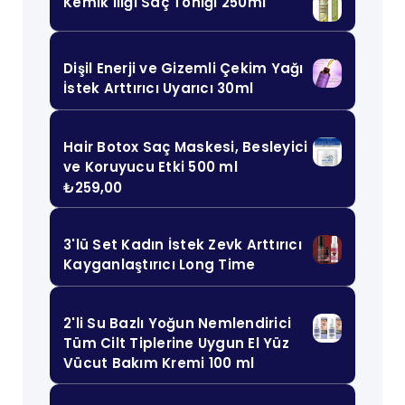
Kemik İliği Saç Toniği 250ml
Dişil Enerji ve Gizemli Çekim Yağı
İstek Arttırıcı Uyarıcı 30ml
Hair Botox Saç Maskesi, Besleyici
ve Koruyucu Etki 500 ml
₺
259,00
3'lü Set Kadın İstek Zevk Arttırıcı
Kayganlaştırıcı Long Time
2'li Su Bazlı Yoğun Nemlendirici
Tüm Cilt Tiplerine Uygun El Yüz
Vücut Bakım Kremi 100 ml