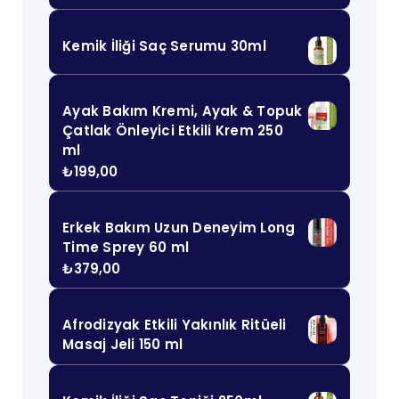
Kemik İliği Saç Serumu 30ml
Ayak Bakım Kremi, Ayak & Topuk
Çatlak Önleyici Etkili Krem 250
ml
₺
199,00
Erkek Bakım Uzun Deneyim Long
Time Sprey 60 ml
₺
379,00
Afrodizyak Etkili Yakınlık Ritüeli
Masaj Jeli 150 ml