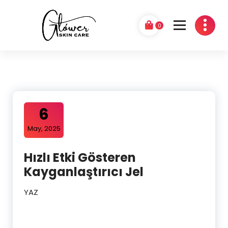
0
GLÓWER
6
May, 2025
Hızlı Etki Gösteren
Kayganlaştırıcı Jel
YAZ