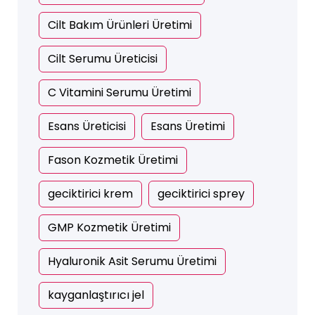
Cilt Bakım Ürünleri Üretimi
Cilt Serumu Üreticisi
C Vitamini Serumu Üretimi
Esans Üreticisi
Esans Üretimi
Fason Kozmetik Üretimi
geciktirici krem
geciktirici sprey
GMP Kozmetik Üretimi
Hyaluronik Asit Serumu Üretimi
kayganlaştırıcı jel