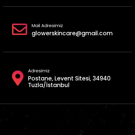
Mail Adresimiz
glowerskincare@gmail.com
Adresimiz
Postane, Levent Sitesi, 34940
Tuzla/İstanbul
Geciktirici Sprey