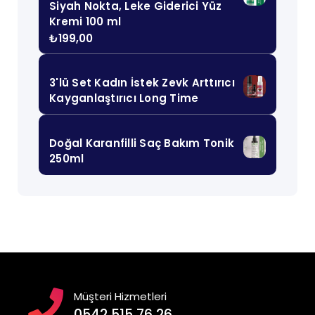
Siyah Nokta, Leke Giderici Yüz
Kremi 100 ml
₺
199,00
3'lü Set Kadın İstek Zevk Arttırıcı
Kayganlaştırıcı Long Time
Doğal Karanfilli Saç Bakım Tonik
250ml
Müşteri Hizmetleri
0542 515 76 26