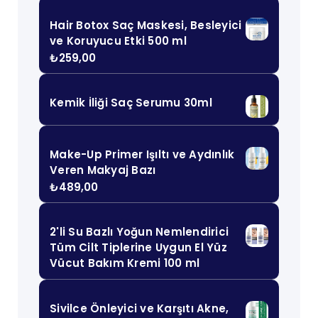
Hair Botox Saç Maskesi, Besleyici
ve Koruyucu Etki 500 ml
₺
259,00
Kemik İliği Saç Serumu 30ml
Make-Up Primer Işıltı ve Aydınlık
Veren Makyaj Bazı
₺
489,00
2'li Su Bazlı Yoğun Nemlendirici
Tüm Cilt Tiplerine Uygun El Yüz
Vücut Bakım Kremi 100 ml
Sivilce Önleyici ve Karşıtı Akne,