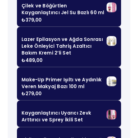
Çilek ve Böğürtlen
Kayganlaştırıcı Jel Su Bazlı 60 ml
₺
379,00
Lazer Epilasyon ve Ağda Sonrası
Leke Önleyici Tahriş Azaltıcı
Bakım Kremi 2’li Set
₺
489,00
Make-Up Primer Işıltı ve Aydınlık
Veren Makyaj Bazı 100 ml
₺
279,00
Kayganlaştırıcı Uyarıcı Zevk
Arttırıcı ve Sprey İkili Set