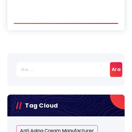
Tag Cloud
Anti Aging Cream Manufacturer