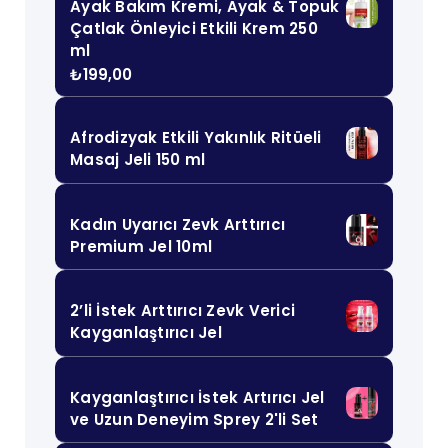
Ayak Bakım Kremi, Ayak & Topuk
Çatlak Önleyici Etkili Krem 250
ml
₺
199,00
Afrodizyak Etkili Yakınlık Ritüeli
Masaj Jeli 150 ml
Kadın Uyarıcı Zevk Arttırıcı
Premium Jel 10ml
2’li İstek Arttırıcı Zevk Verici
Kayganlaştırıcı Jel
Kayganlaştırıcı İstek Artırıcı Jel
ve Uzun Deneyim Sprey 2'li Set