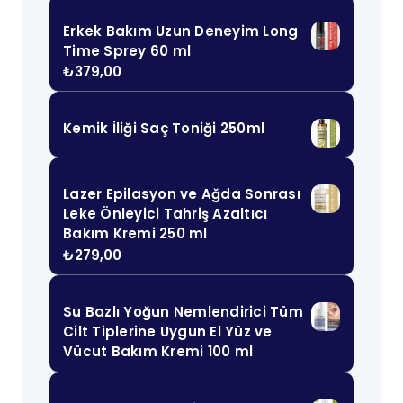
Erkek Bakım Uzun Deneyim Long
Time Sprey 60 ml
₺
379,00
Kemik İliği Saç Toniği 250ml
Lazer Epilasyon ve Ağda Sonrası
Leke Önleyici Tahriş Azaltıcı
Bakım Kremi 250 ml
₺
279,00
Su Bazlı Yoğun Nemlendirici Tüm
Cilt Tiplerine Uygun El Yüz ve
Vücut Bakım Kremi 100 ml