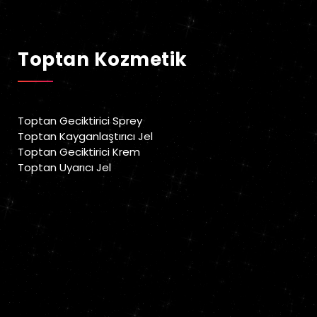
Geciktirici Sprey
Toptan Kozmetik
Toptan Geciktirici Sprey
Toptan Kayganlaştırıcı Jel
Toptan Geciktirici Krem
Toptan Uyarıcı Jel