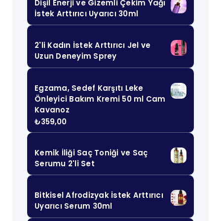
Dişil Enerji ve Gizemli Çekim Yağı
İstek Arttırıcı Uyarıcı 30ml
2'li Kadın İstek Arttırıcı Jel ve
Uzun Deneyim Sprey
Egzama, Sedef Karşıtı Leke
Önleyici Bakım Kremi 50 ml Cam
Kavanoz
₺
359,00
Kemik İliği Saç Toniği ve Saç
Serumu 2'li Set
Bitkisel Afrodizyak İstek Arttırıcı
Uyarıcı Serum 30ml