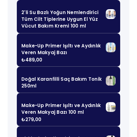
2'li Su Bazlı Yoğun Nemlendirici
Tüm Cilt Tiplerine Uygun El Yüz
Vücut Bakım Kremi 100 ml
Make-Up Primer Işıltı ve Aydınlık
Veren Makyaj Bazı
₺
489,00
Doğal Karanfilli Saç Bakım Tonik
250ml
Make-Up Primer Işıltı ve Aydınlık
Veren Makyaj Bazı 100 ml
₺
279,00