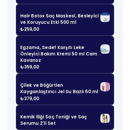
Hair Botox Saç Maskesi, Besleyici
ve Koruyucu Etki 500 ml
₺
259,00
Egzama, Sedef Karşıtı Leke
Önleyici Bakım Kremi 50 ml Cam
Kavanoz
₺
359,00
Çilek ve Böğürtlen
Kayganlaştırıcı Jel Su Bazlı 60 ml
₺
379,00
Kemik İliği Saç Toniği ve Saç
Serumu 2'li Set