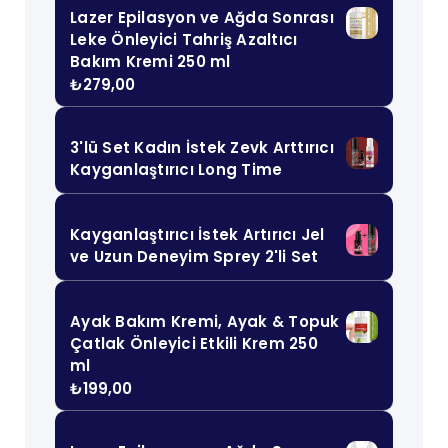
Lazer Epilasyon ve Ağda Sonrası
Leke Önleyici Tahriş Azaltıcı
Bakım Kremi 250 ml
₺
279,00
3'lü Set Kadın İstek Zevk Arttırıcı
Kayganlaştırıcı Long Time
Kayganlaştırıcı İstek Artırıcı Jel
ve Uzun Deneyim Sprey 2'li Set
Ayak Bakım Kremi, Ayak & Topuk
Çatlak Önleyici Etkili Krem 250
ml
₺
199,00