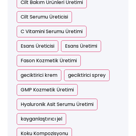
Cilt Bakım Ürünleri Üretimi
Cilt Serumu Üreticisi
C Vitamini Serumu Üretimi
Esans Üreticisi
Esans Üretimi
Fason Kozmetik Üretimi
geciktirici krem
geciktirici sprey
GMP Kozmetik Üretimi
Hyaluronik Asit Serumu Üretimi
kayganlaştırıcı jel
Koku Kompozisyonu