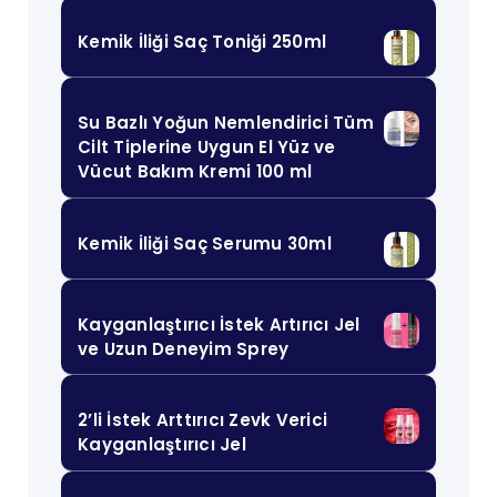
Kemik İliği Saç Toniği 250ml
Su Bazlı Yoğun Nemlendirici Tüm
Cilt Tiplerine Uygun El Yüz ve
Vücut Bakım Kremi 100 ml
Kemik İliği Saç Serumu 30ml
Kayganlaştırıcı İstek Artırıcı Jel
ve Uzun Deneyim Sprey
2’li İstek Arttırıcı Zevk Verici
Kayganlaştırıcı Jel