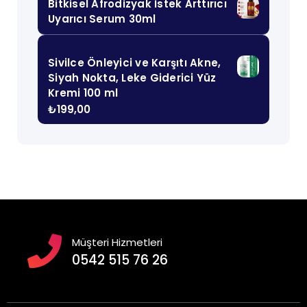
Bitkisel Afrodizyak İstek Arttırıcı
Uyarıcı Serum 30ml
Sivilce Önleyici ve Karşıtı Akne,
Siyah Nokta, Leke Giderici Yüz
Kremi 100 ml
₺
199,00
Müşteri Hizmetleri
0542 515 76 26