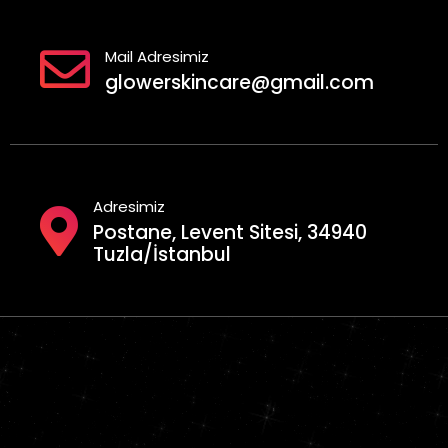
Mail Adresimiz
glowerskincare@gmail.com
Adresimiz
Postane, Levent Sitesi, 34940
Tuzla/İstanbul
Geciktirici Sprey