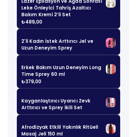
Lazer Epilasyon ve Ağda Sonrası
Leke Önleyici Tahriş Azaltıcı
Bakım Kremi 2’li Set
₺
489,00
2'li Kadın İstek Arttırıcı Jel ve
Uzun Deneyim Sprey
Erkek Bakım Uzun Deneyim Long
Time Sprey 60 ml
₺
379,00
Kayganlaştırıcı Uyarıcı Zevk
Arttırıcı ve Sprey İkili Set
Afrodizyak Etkili Yakınlık Ritüeli
Masaj Jeli 150 ml